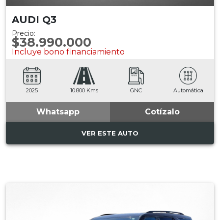
AUDI Q3
Precio:
$38.990.000
Incluye bono financiamiento
2025
10.800 Kms
GNC
Automática
Whatsapp
Cotízalo
VER ESTE AUTO