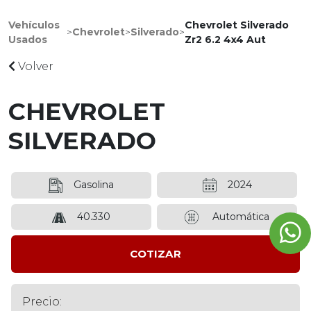
Vehículos
Chevrolet Silverado
>
Chevrolet
>
Silverado
>
Usados
Zr2 6.2 4x4 Aut
Volver
CHEVROLET
SILVERADO
Gasolina
2024
40.330
Automática
COTIZAR
Precio: