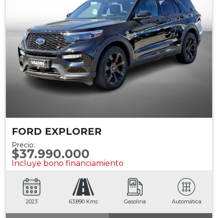
FORD EXPLORER
Precio:
$37.990.000
Incluye bono financiamiento
2023
63.890 Kms
Gasolina
Automática